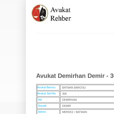
Avukat Demirhan Demir - 3
Avukat Barosu
: BATMAN BAROSU
Avukat Sicil No
: 306
Adı
: DEMİRHAN
Soyadı
: DEMİR
Adresi
: MERKEZ / BATMAN