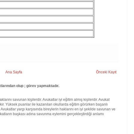
Ana Sayfa
Önceki Kayıt
larından olup ; görev yapmaktadır.
larını savunan kişilerdir. Avukatlar iyi eğitim almış kişilerdir. Avukat
kir. Yüksek puanlar ile kazanılan okullarda eğitim görürken başarılı
. Avukatlar yargı karşısında bireylerin haklarını en iyi şekilde savunan ve
katların başkası adına savunma eylemini gerçekleştirdiği anlamı