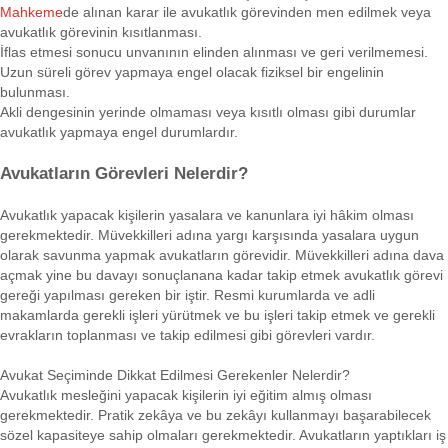
Mahkeme
de alınan karar ile avukatlık görevinden men edilmek veya
avukatlık görevinin kısıtlanması.
İflas etmesi sonucu unvanının elinden alınması ve geri verilmemesi.
Uzun süreli görev yapmaya engel olacak fiziksel bir engelinin
bulunması.
Akli dengesinin yerinde olmaması veya kısıtlı olması gibi durumlar
avukatlık yapmaya engel durumlardır.
Avukatların Görevleri Nelerdir?
Avukatlık yapacak kişilerin yasalara ve kanunlara iyi hâkim olması
gerekmektedir. Müvekkilleri adına yargı karşısında yasalara uygun
olarak savunma yapmak avukatların görevidir. Müvekkilleri adına dava
açmak yine bu davayı sonuçlanana kadar takip etmek avukatlık görevi
gereği yapılması gereken bir iştir. Resmi kurumlarda ve adli
makamlarda gerekli işleri yürütmek ve bu işleri takip etmek ve gerekli
evrakların toplanması ve takip edilmesi gibi görevleri vardır.
Avukat Seçiminde Dikkat Edilmesi Gerekenler Nelerdir?
Avukatlık mesleğini yapacak kişilerin iyi eğitim almış olması
gerekmektedir. Pratik zekâya ve bu zekâyı kullanmayı başarabilecek
sözel kapasiteye sahip olmaları gerekmektedir. Avukatların yaptıkları iş