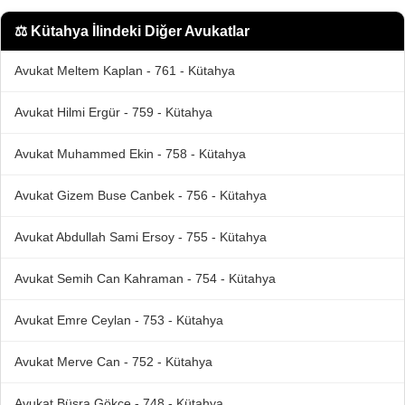
⚖️
Kütahya İlindeki Diğer Avukatlar
Avukat Meltem Kaplan - 761 - Kütahya
Avukat Hilmi Ergür - 759 - Kütahya
Avukat Muhammed Ekin - 758 - Kütahya
Avukat Gizem Buse Canbek - 756 - Kütahya
Avukat Abdullah Sami Ersoy - 755 - Kütahya
Avukat Semih Can Kahraman - 754 - Kütahya
Avukat Emre Ceylan - 753 - Kütahya
Avukat Merve Can - 752 - Kütahya
Avukat Büşra Gökçe - 748 - Kütahya