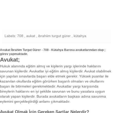
Labels: 708 , aukat , ibrahiim turgut gürer , kütahya
Avukat İbrahim Turgut Gürer - 708 - Kütahya Barosu avukatlarından olup ;
görev yapmaktadır.
Avukat;
Hukuk alanında eğitim almış ve kişilerin yargı işlerinde haklarını
savunan kişilerdir. Avukatlar iyi eğitim almış kişilerdir. Avukat olabilmek
için yapılan sınavlarda başarı elde etmek gerekir. Yüksek puanlar ile
kazanılan okullarda eğitim görürken başarılı olmaları ve okullarını
başarı ile bitirmeleri gerekmektedir. Avukatlar yargı karşısında
bireylerin haklarını en iyi şekilde savunan ve bunu yasalara uygun
olarak yapan kişilerdir. Burada avukatların başkası adına savunma
eylemini gerçekleştirdiği anlamı çıkmaktadır.
Avukat Olmak İçin Gereken Şartlar Nelerdir?