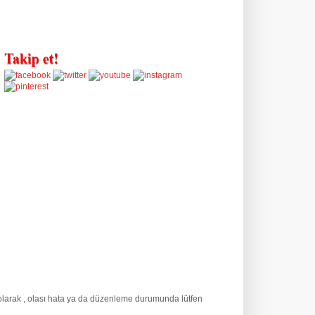
 olarak
, olası hata ya da düzenleme durumunda lütfen