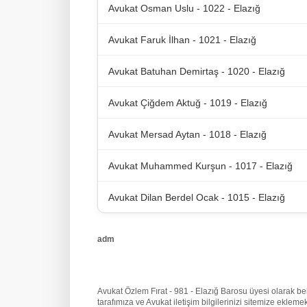
Avukat Osman Uslu - 1022 - Elazığ
Avukat Faruk İlhan - 1021 - Elazığ
Avukat Batuhan Demirtaş - 1020 - Elazığ
Avukat Çiğdem Aktuğ - 1019 - Elazığ
Avukat Mersad Aytan - 1018 - Elazığ
Avukat Muhammed Kurşun - 1017 - Elazığ
Avukat Dilan Berdel Ocak - 1015 - Elazığ
adm
Avukat Özlem Fırat - 981 - Elazığ Barosu üyesi olarak beli
tarafımıza
ve Avukat iletişim bilgilerinizi sitemize ekle