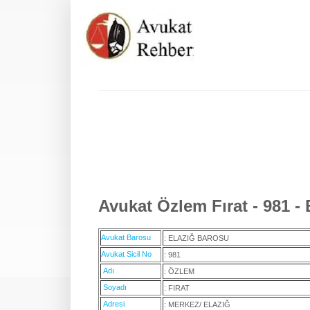
Avukat Özlem Fırat - 981 - 
Avukat Barosu
: ELAZIĞ BAROSU
Avukat Sicil No
: 981
Adı
: ÖZLEM
Soyadı
: FIRAT
Adresi
: MERKEZ/ ELAZIĞ