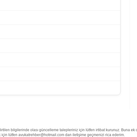
rtilen bilgilerinde olası güncelleme talepleriniz için lütfen irtibat kurunuz. Buna ek
mek için lütfen avukatrehber@hotmail.com dan iletişime geçmenizi rica ederim.