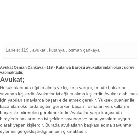
Labels: 119 , avukat , kütahya , osman çankaya
Avukat Osman Çankaya - 119 - Kütahya Barosu avukatlarından olup ; görev
yapmaktadır.
Avukat;
Hukuk alanında eğitim almış ve kişilerin yargı işlerinde haklarını
savunan kişilerdir. Avukatlar iyi eğitim almış kişilerdir. Avukat olabilmek
için yapılan sınavlarda başarı elde etmek gerekir. Yüksek puanlar ile
kazanılan okullarda eğitim görürken başarılı olmaları ve okullarını
başarı ile bitirmeleri gerekmektedir. Avukatlar yargı karşısında
bireylerin haklarını en iyi şekilde savunan ve bunu yasalara uygun
olarak yapan kişilerdir. Burada avukatların başkası adına savunma
eylemini gerçekleştirdiği anlamı çıkmaktadır.