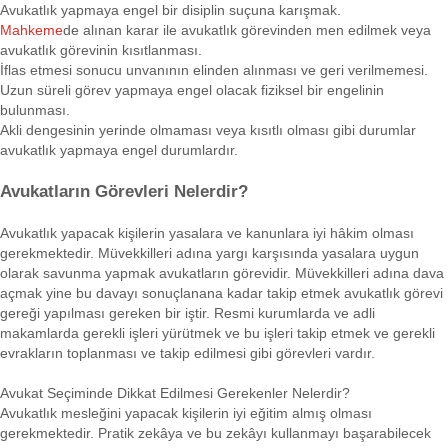
Avukatlık yapmaya engel bir disiplin suçuna karışmak.
Mahkeme
de alınan karar ile avukatlık görevinden men edilmek veya
avukatlık görevinin kısıtlanması.
İflas etmesi sonucu unvanının elinden alınması ve geri verilmemesi.
Uzun süreli görev yapmaya engel olacak fiziksel bir engelinin
bulunması.
Akli dengesinin yerinde olmaması veya kısıtlı olması gibi durumlar
avukatlık yapmaya engel durumlardır.
Avukatların Görevleri Nelerdir?
Avukatlık yapacak kişilerin yasalara ve kanunlara iyi hâkim olması
gerekmektedir. Müvekkilleri adına yargı karşısında yasalara uygun
olarak savunma yapmak avukatların görevidir. Müvekkilleri adına dava
açmak yine bu davayı sonuçlanana kadar takip etmek avukatlık görevi
gereği yapılması gereken bir iştir. Resmi kurumlarda ve adli
makamlarda gerekli işleri yürütmek ve bu işleri takip etmek ve gerekli
evrakların toplanması ve takip edilmesi gibi görevleri vardır.
Avukat Seçiminde Dikkat Edilmesi Gerekenler Nelerdir?
Avukatlık mesleğini yapacak kişilerin iyi eğitim almış olması
gerekmektedir. Pratik zekâya ve bu zekâyı kullanmayı başarabilecek