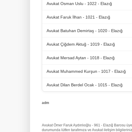
Avukat Osman Uslu - 1022 - Elazığ
Avukat Faruk İlhan - 1021 - Elazığ
Avukat Batuhan Demirtaş - 1020 - Elazığ
Avukat Çiğdem Aktuğ - 1019 - Elazığ
Avukat Mersad Aytan - 1018 - Elazığ
Avukat Muhammed Kurşun - 1017 - Elazığ
Avukat Dilan Berdel Ocak - 1015 - Elazığ
adm
Avukat Ömer Faruk Aydınlıoğlu - 961 - Elazığ Barosu üyesi 
durumunda lütfen tarafımıza
ve Avukat iletişim bilgileri