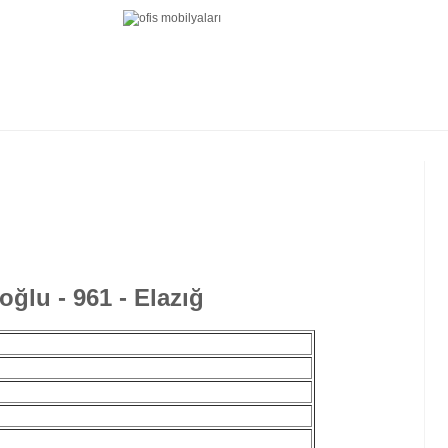
ğlu - 961 - Elazığ