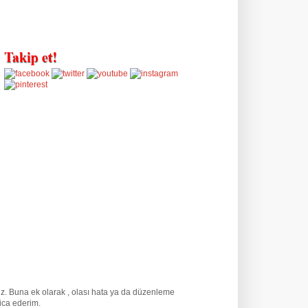
nuz. Buna ek olarak
, olası hata ya da düzenleme
rica ederim.