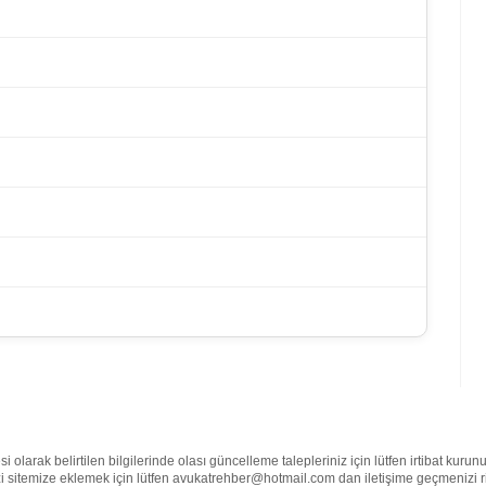
olarak belirtilen bilgilerinde olası güncelleme talepleriniz için lütfen irtibat kuru
nizi sitemize eklemek için lütfen avukatrehber@hotmail.com dan iletişime geçmenizi 