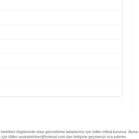
lirtilen bilgilerinde olası güncelleme talepleriniz için lütfen irtibat kurunuz. Buna
mek için lütfen avukatrehber@hotmail.com dan iletişime geçmenizi rica ederim.