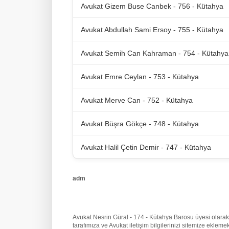
Avukat Gizem Buse Canbek - 756 - Kütahya
Avukat Abdullah Sami Ersoy - 755 - Kütahya
Avukat Semih Can Kahraman - 754 - Kütahya
Avukat Emre Ceylan - 753 - Kütahya
Avukat Merve Can - 752 - Kütahya
Avukat Büşra Gökçe - 748 - Kütahya
Avukat Halil Çetin Demir - 747 - Kütahya
adm
Avukat Nesrin Güral - 174 - Kütahya Barosu üyesi olarak be
tarafımıza
ve Avukat iletişim bilgilerinizi sitemize ekle