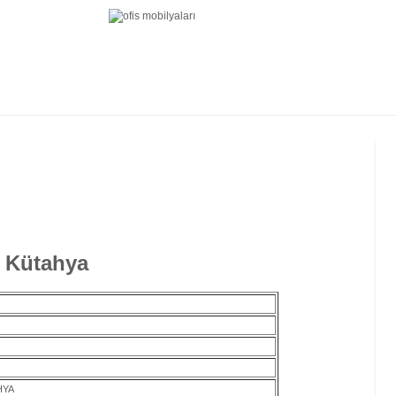
- Kütahya
HYA