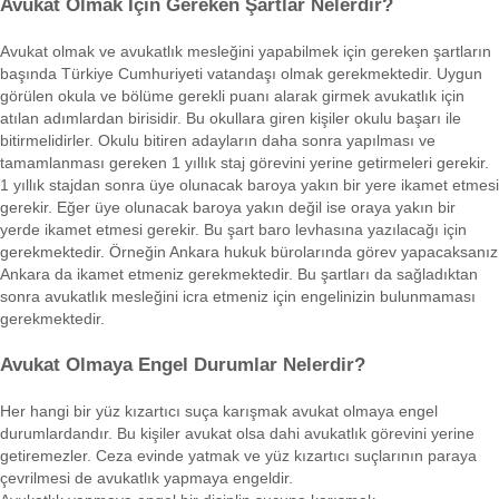
Avukat Olmak İçin Gereken Şartlar Nelerdir?
Avukat olmak ve avukatlık mesleğini yapabilmek için gereken şartların
başında Türkiye Cumhuriyeti vatandaşı olmak gerekmektedir. Uygun
görülen okula ve bölüme gerekli puanı alarak girmek avukatlık için
atılan adımlardan birisidir. Bu okullara giren kişiler okulu başarı ile
bitirmelidirler. Okulu bitiren adayların daha sonra yapılması ve
tamamlanması gereken 1 yıllık staj görevini yerine getirmeleri gerekir.
1 yıllık stajdan sonra üye olunacak baroya yakın bir yere ikamet etmesi
gerekir. Eğer üye olunacak baroya yakın değil ise oraya yakın bir
yerde ikamet etmesi gerekir. Bu şart baro levhasına yazılacağı için
gerekmektedir. Örneğin Ankara hukuk bürolarında görev yapacaksanız
Ankara da ikamet etmeniz gerekmektedir. Bu şartları da sağladıktan
sonra avukatlık mesleğini icra etmeniz için engelinizin bulunmaması
gerekmektedir.
Avukat Olmaya Engel Durumlar Nelerdir?
Her hangi bir yüz kızartıcı suça karışmak avukat olmaya engel
durumlardandır. Bu kişiler avukat olsa dahi avukatlık görevini yerine
getiremezler. Ceza evinde yatmak ve yüz kızartıcı suçlarının paraya
çevrilmesi de avukatlık yapmaya engeldir.