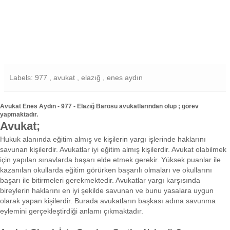
Labels: 977 , avukat , elazığ , enes aydın
Avukat Enes Aydın - 977 - Elazığ Barosu avukatlarından olup ; görev
yapmaktadır.
Avukat;
Hukuk alanında eğitim almış ve kişilerin yargı işlerinde haklarını
savunan kişilerdir. Avukatlar iyi eğitim almış kişilerdir. Avukat olabilmek
için yapılan sınavlarda başarı elde etmek gerekir. Yüksek puanlar ile
kazanılan okullarda eğitim görürken başarılı olmaları ve okullarını
başarı ile bitirmeleri gerekmektedir. Avukatlar yargı karşısında
bireylerin haklarını en iyi şekilde savunan ve bunu yasalara uygun
olarak yapan kişilerdir. Burada avukatların başkası adına savunma
eylemini gerçekleştirdiği anlamı çıkmaktadır.