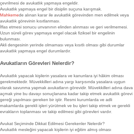
çevrilmesi de avukatlık yapmaya engeldir.
Avukatlık yapmaya engel bir disiplin suçuna karışmak.
Mahkeme
de alınan karar ile avukatlık görevinden men edilmek veya
avukatlık görevinin kısıtlanması.
İflas etmesi sonucu unvanının elinden alınması ve geri verilmemesi.
Uzun süreli görev yapmaya engel olacak fiziksel bir engelinin
bulunması.
Akli dengesinin yerinde olmaması veya kısıtlı olması gibi durumlar
avukatlık yapmaya engel durumlardır.
Avukatların Görevleri Nelerdir?
Avukatlık yapacak kişilerin yasalara ve kanunlara iyi hâkim olması
gerekmektedir. Müvekkilleri adına yargı karşısında yasalara uygun
olarak savunma yapmak avukatların görevidir. Müvekkilleri adına dava
açmak yine bu davayı sonuçlanana kadar takip etmek avukatlık görevi
gereği yapılması gereken bir iştir. Resmi kurumlarda ve adli
makamlarda gerekli işleri yürütmek ve bu işleri takip etmek ve gerekli
evrakların toplanması ve takip edilmesi gibi görevleri vardır.
Avukat Seçiminde Dikkat Edilmesi Gerekenler Nelerdir?
Avukatlık mesleğini yapacak kişilerin iyi eğitim almış olması