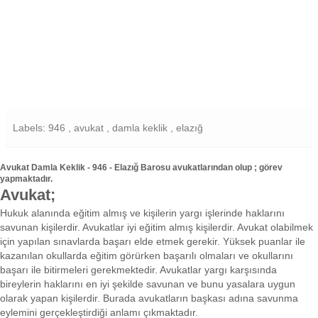
Labels: 946 , avukat , damla keklik , elazığ
Avukat Damla Keklik - 946 - Elazığ Barosu avukatlarından olup ; görev
yapmaktadır.
Avukat;
Hukuk alanında eğitim almış ve kişilerin yargı işlerinde haklarını
savunan kişilerdir. Avukatlar iyi eğitim almış kişilerdir. Avukat olabilmek
için yapılan sınavlarda başarı elde etmek gerekir. Yüksek puanlar ile
kazanılan okullarda eğitim görürken başarılı olmaları ve okullarını
başarı ile bitirmeleri gerekmektedir. Avukatlar yargı karşısında
bireylerin haklarını en iyi şekilde savunan ve bunu yasalara uygun
olarak yapan kişilerdir. Burada avukatların başkası adına savunma
eylemini gerçekleştirdiği anlamı çıkmaktadır.