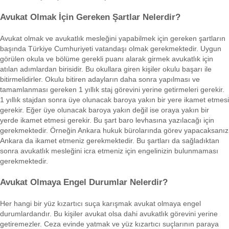
Avukat Olmak İçin Gereken Şartlar Nelerdir?
Avukat olmak ve avukatlık mesleğini yapabilmek için gereken şartların
başında Türkiye Cumhuriyeti vatandaşı olmak gerekmektedir. Uygun
görülen okula ve bölüme gerekli puanı alarak girmek avukatlık için
atılan adımlardan birisidir. Bu okullara giren kişiler okulu başarı ile
bitirmelidirler. Okulu bitiren adayların daha sonra yapılması ve
tamamlanması gereken 1 yıllık staj görevini yerine getirmeleri gerekir.
1 yıllık stajdan sonra üye olunacak baroya yakın bir yere ikamet etmesi
gerekir. Eğer üye olunacak baroya yakın değil ise oraya yakın bir
yerde ikamet etmesi gerekir. Bu şart baro levhasına yazılacağı için
gerekmektedir. Örneğin Ankara hukuk bürolarında görev yapacaksanız
Ankara da ikamet etmeniz gerekmektedir. Bu şartları da sağladıktan
sonra avukatlık mesleğini icra etmeniz için engelinizin bulunmaması
gerekmektedir.
Avukat Olmaya Engel Durumlar Nelerdir?
Her hangi bir yüz kızartıcı suça karışmak avukat olmaya engel
durumlardandır. Bu kişiler avukat olsa dahi avukatlık görevini yerine
getiremezler. Ceza evinde yatmak ve yüz kızartıcı suçlarının paraya