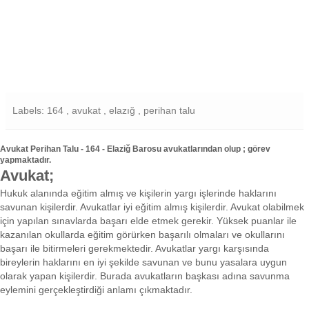
Labels: 164 , avukat , elazığ , perihan talu
Avukat Perihan Talu - 164 - Elaziğ Barosu avukatlarından olup ; görev
yapmaktadır.
Avukat;
Hukuk alanında eğitim almış ve kişilerin yargı işlerinde haklarını
savunan kişilerdir. Avukatlar iyi eğitim almış kişilerdir. Avukat olabilmek
için yapılan sınavlarda başarı elde etmek gerekir. Yüksek puanlar ile
kazanılan okullarda eğitim görürken başarılı olmaları ve okullarını
başarı ile bitirmeleri gerekmektedir. Avukatlar yargı karşısında
bireylerin haklarını en iyi şekilde savunan ve bunu yasalara uygun
olarak yapan kişilerdir. Burada avukatların başkası adına savunma
eylemini gerçekleştirdiği anlamı çıkmaktadır.