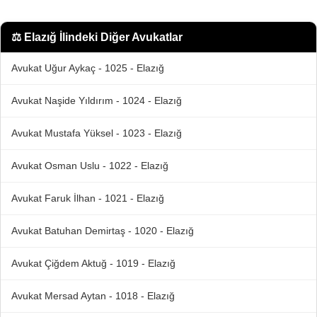
⚖️
Elazığ İlindeki Diğer Avukatlar
Avukat Uğur Aykaç - 1025 - Elazığ
Avukat Naşide Yıldırım - 1024 - Elazığ
Avukat Mustafa Yüksel - 1023 - Elazığ
Avukat Osman Uslu - 1022 - Elazığ
Avukat Faruk İlhan - 1021 - Elazığ
Avukat Batuhan Demirtaş - 1020 - Elazığ
Avukat Çiğdem Aktuğ - 1019 - Elazığ
Avukat Mersad Aytan - 1018 - Elazığ