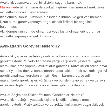
Avukatlık yapmaya engel bir disiplin suçuna karışmak.
Mahkeme
de alınan karar ile avukatlık görevinden men edilmek veya
avukatlık görevinin kısıtlanması.
İflas etmesi sonucu unvanının elinden alınması ve geri verilmemesi.
Uzun süreli görev yapmaya engel olacak fiziksel bir engelinin
bulunması.
Akli dengesinin yerinde olmaması veya kısıtlı olması gibi durumlar
avukatlık yapmaya engel durumlardır.
Avukatların Görevleri Nelerdir?
Avukatlık yapacak kişilerin yasalara ve kanunlara iyi hâkim olması
gerekmektedir. Müvekkilleri adına yargı karşısında yasalara uygun
olarak savunma yapmak avukatların görevidir. Müvekkilleri adına dava
açmak yine bu davayı sonuçlanana kadar takip etmek avukatlık görevi
gereği yapılması gereken bir iştir. Resmi kurumlarda ve adli
makamlarda gerekli işleri yürütmek ve bu işleri takip etmek ve gerekli
evrakların toplanması ve takip edilmesi gibi görevleri vardır.
Avukat Seçiminde Dikkat Edilmesi Gerekenler Nelerdir?
Avukatlık mesleğini yapacak kişilerin iyi eğitim almış olması
gerekmektedir. Pratik zekâya ve bu zekâyı kullanmayı başarabilecek