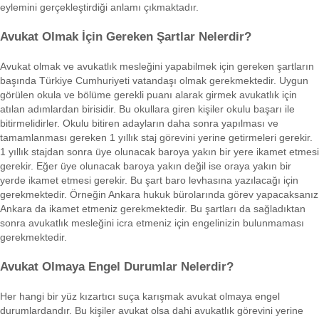
eylemini gerçekleştirdiği anlamı çıkmaktadır.
Avukat Olmak İçin Gereken Şartlar Nelerdir?
Avukat olmak ve avukatlık mesleğini yapabilmek için gereken şartların
başında Türkiye Cumhuriyeti vatandaşı olmak gerekmektedir. Uygun
görülen okula ve bölüme gerekli puanı alarak girmek avukatlık için
atılan adımlardan birisidir. Bu okullara giren kişiler okulu başarı ile
bitirmelidirler. Okulu bitiren adayların daha sonra yapılması ve
tamamlanması gereken 1 yıllık staj görevini yerine getirmeleri gerekir.
1 yıllık stajdan sonra üye olunacak baroya yakın bir yere ikamet etmesi
gerekir. Eğer üye olunacak baroya yakın değil ise oraya yakın bir
yerde ikamet etmesi gerekir. Bu şart baro levhasına yazılacağı için
gerekmektedir. Örneğin Ankara hukuk bürolarında görev yapacaksanız
Ankara da ikamet etmeniz gerekmektedir. Bu şartları da sağladıktan
sonra avukatlık mesleğini icra etmeniz için engelinizin bulunmaması
gerekmektedir.
Avukat Olmaya Engel Durumlar Nelerdir?
Her hangi bir yüz kızartıcı suça karışmak avukat olmaya engel
durumlardandır. Bu kişiler avukat olsa dahi avukatlık görevini yerine