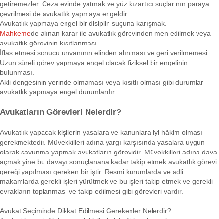
getiremezler. Ceza evinde yatmak ve yüz kızartıcı suçlarının paraya
çevrilmesi de avukatlık yapmaya engeldir.
Avukatlık yapmaya engel bir disiplin suçuna karışmak.
Mahkeme
de alınan karar ile avukatlık görevinden men edilmek veya
avukatlık görevinin kısıtlanması.
İflas etmesi sonucu unvanının elinden alınması ve geri verilmemesi.
Uzun süreli görev yapmaya engel olacak fiziksel bir engelinin
bulunması.
Akli dengesinin yerinde olmaması veya kısıtlı olması gibi durumlar
avukatlık yapmaya engel durumlardır.
Avukatların Görevleri Nelerdir?
Avukatlık yapacak kişilerin yasalara ve kanunlara iyi hâkim olması
gerekmektedir. Müvekkilleri adına yargı karşısında yasalara uygun
olarak savunma yapmak avukatların görevidir. Müvekkilleri adına dava
açmak yine bu davayı sonuçlanana kadar takip etmek avukatlık görevi
gereği yapılması gereken bir iştir. Resmi kurumlarda ve adli
makamlarda gerekli işleri yürütmek ve bu işleri takip etmek ve gerekli
evrakların toplanması ve takip edilmesi gibi görevleri vardır.
Avukat Seçiminde Dikkat Edilmesi Gerekenler Nelerdir?