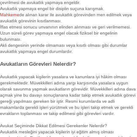
çevrilmesi de avukatlık yapmaya engeldir.
Avukatlık yapmaya engel bir disiplin suçuna karışmak.
Mahkeme
de alınan karar ile avukatlık görevinden men edilmek veya
avukatlık görevinin kısıtlanması.
İflas etmesi sonucu unvanının elinden alınması ve geri verilmemesi.
Uzun süreli görev yapmaya engel olacak fiziksel bir engelinin
bulunması.
Akli dengesinin yerinde olmaması veya kısıtlı olması gibi durumlar
avukatlık yapmaya engel durumlardır.
Avukatların Görevleri Nelerdir?
Avukatlık yapacak kişilerin yasalara ve kanunlara iyi hâkim olması
gerekmektedir. Müvekkilleri adına yargı karşısında yasalara uygun
olarak savunma yapmak avukatların görevidir. Müvekkilleri adına dava
açmak yine bu davayı sonuçlanana kadar takip etmek avukatlık görevi
gereği yapılması gereken bir iştir. Resmi kurumlarda ve adli
makamlarda gerekli işleri yürütmek ve bu işleri takip etmek ve gerekli
evrakların toplanması ve takip edilmesi gibi görevleri vardır.
Avukat Seçiminde Dikkat Edilmesi Gerekenler Nelerdir?
Avukatlık mesleğini yapacak kişilerin iyi eğitim almış olması