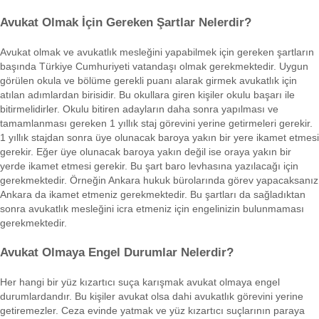
Avukat Olmak İçin Gereken Şartlar Nelerdir?
Avukat olmak ve avukatlık mesleğini yapabilmek için gereken şartların
başında Türkiye Cumhuriyeti vatandaşı olmak gerekmektedir. Uygun
görülen okula ve bölüme gerekli puanı alarak girmek avukatlık için
atılan adımlardan birisidir. Bu okullara giren kişiler okulu başarı ile
bitirmelidirler. Okulu bitiren adayların daha sonra yapılması ve
tamamlanması gereken 1 yıllık staj görevini yerine getirmeleri gerekir.
1 yıllık stajdan sonra üye olunacak baroya yakın bir yere ikamet etmesi
gerekir. Eğer üye olunacak baroya yakın değil ise oraya yakın bir
yerde ikamet etmesi gerekir. Bu şart baro levhasına yazılacağı için
gerekmektedir. Örneğin Ankara hukuk bürolarında görev yapacaksanız
Ankara da ikamet etmeniz gerekmektedir. Bu şartları da sağladıktan
sonra avukatlık mesleğini icra etmeniz için engelinizin bulunmaması
gerekmektedir.
Avukat Olmaya Engel Durumlar Nelerdir?
Her hangi bir yüz kızartıcı suça karışmak avukat olmaya engel
durumlardandır. Bu kişiler avukat olsa dahi avukatlık görevini yerine
getiremezler. Ceza evinde yatmak ve yüz kızartıcı suçlarının paraya