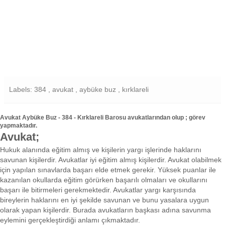
Labels: 384 , avukat , aybüke buz , kırklareli
Avukat Aybüke Buz - 384 - Kırklareli Barosu avukatlarından olup ; görev
yapmaktadır.
Avukat;
Hukuk alanında eğitim almış ve kişilerin yargı işlerinde haklarını
savunan kişilerdir. Avukatlar iyi eğitim almış kişilerdir. Avukat olabilmek
için yapılan sınavlarda başarı elde etmek gerekir. Yüksek puanlar ile
kazanılan okullarda eğitim görürken başarılı olmaları ve okullarını
başarı ile bitirmeleri gerekmektedir. Avukatlar yargı karşısında
bireylerin haklarını en iyi şekilde savunan ve bunu yasalara uygun
olarak yapan kişilerdir. Burada avukatların başkası adına savunma
eylemini gerçekleştirdiği anlamı çıkmaktadır.