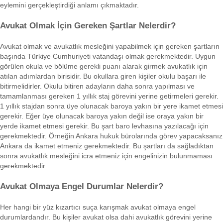
eylemini gerçekleştirdiği anlamı çıkmaktadır.
Avukat Olmak İçin Gereken Şartlar Nelerdir?
Avukat olmak ve avukatlık mesleğini yapabilmek için gereken şartların
başında Türkiye Cumhuriyeti vatandaşı olmak gerekmektedir. Uygun
görülen okula ve bölüme gerekli puanı alarak girmek avukatlık için
atılan adımlardan birisidir. Bu okullara giren kişiler okulu başarı ile
bitirmelidirler. Okulu bitiren adayların daha sonra yapılması ve
tamamlanması gereken 1 yıllık staj görevini yerine getirmeleri gerekir.
1 yıllık stajdan sonra üye olunacak baroya yakın bir yere ikamet etmesi
gerekir. Eğer üye olunacak baroya yakın değil ise oraya yakın bir
yerde ikamet etmesi gerekir. Bu şart baro levhasına yazılacağı için
gerekmektedir. Örneğin Ankara hukuk bürolarında görev yapacaksanız
Ankara da ikamet etmeniz gerekmektedir. Bu şartları da sağladıktan
sonra avukatlık mesleğini icra etmeniz için engelinizin bulunmaması
gerekmektedir.
Avukat Olmaya Engel Durumlar Nelerdir?
Her hangi bir yüz kızartıcı suça karışmak avukat olmaya engel
durumlardandır. Bu kişiler avukat olsa dahi avukatlık görevini yerine