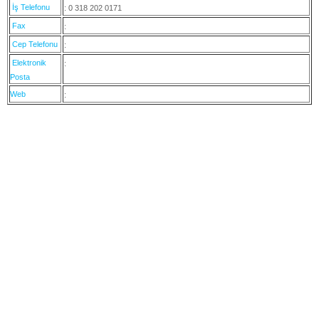
İş Telefonu
: 0 318 202 0171
Fax
:
Cep Telefonu
:
Elektronik
:
Posta
Web
: