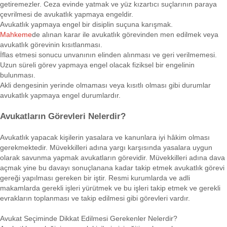
getiremezler. Ceza evinde yatmak ve yüz kızartıcı suçlarının paraya
çevrilmesi de avukatlık yapmaya engeldir.
Avukatlık yapmaya engel bir disiplin suçuna karışmak.
Mahkeme
de alınan karar ile avukatlık görevinden men edilmek veya
avukatlık görevinin kısıtlanması.
İflas etmesi sonucu unvanının elinden alınması ve geri verilmemesi.
Uzun süreli görev yapmaya engel olacak fiziksel bir engelinin
bulunması.
Akli dengesinin yerinde olmaması veya kısıtlı olması gibi durumlar
avukatlık yapmaya engel durumlardır.
Avukatların Görevleri Nelerdir?
Avukatlık yapacak kişilerin yasalara ve kanunlara iyi hâkim olması
gerekmektedir. Müvekkilleri adına yargı karşısında yasalara uygun
olarak savunma yapmak avukatların görevidir. Müvekkilleri adına dava
açmak yine bu davayı sonuçlanana kadar takip etmek avukatlık görevi
gereği yapılması gereken bir iştir. Resmi kurumlarda ve adli
makamlarda gerekli işleri yürütmek ve bu işleri takip etmek ve gerekli
evrakların toplanması ve takip edilmesi gibi görevleri vardır.
Avukat Seçiminde Dikkat Edilmesi Gerekenler Nelerdir?