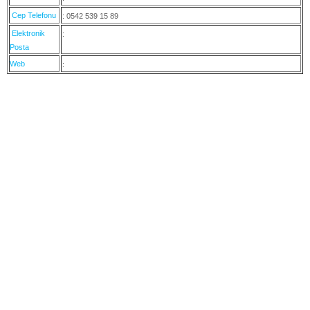
Cep Telefonu
: 0542 539 15 89
Elektronik
:
Posta
Web
: