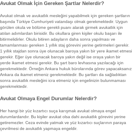
Avukat Olmak İçin Gereken Şartlar Nelerdir?
Avukat olmak ve avukatlık mesleğini yapabilmek için gereken şartların
başında Türkiye Cumhuriyeti vatandaşı olmak gerekmektedir. Uygun
görülen okula ve bölüme gerekli puanı alarak girmek avukatlık için
atılan adımlardan birisidir. Bu okullara giren kişiler okulu başarı ile
bitirmelidirler. Okulu bitiren adayların daha sonra yapılması ve
tamamlanması gereken 1 yıllık staj görevini yerine getirmeleri gerekir.
1 yıllık stajdan sonra üye olunacak baroya yakın bir yere ikamet etmesi
gerekir. Eğer üye olunacak baroya yakın değil ise oraya yakın bir
yerde ikamet etmesi gerekir. Bu şart baro levhasına yazılacağı için
gerekmektedir. Örneğin Ankara hukuk bürolarında görev yapacaksanız
Ankara da ikamet etmeniz gerekmektedir. Bu şartları da sağladıktan
sonra avukatlık mesleğini icra etmeniz için engelinizin bulunmaması
gerekmektedir.
Avukat Olmaya Engel Durumlar Nelerdir?
Her hangi bir yüz kızartıcı suça karışmak avukat olmaya engel
durumlardandır. Bu kişiler avukat olsa dahi avukatlık görevini yerine
getiremezler. Ceza evinde yatmak ve yüz kızartıcı suçlarının paraya
çevrilmesi de avukatlık yapmaya engeldir.