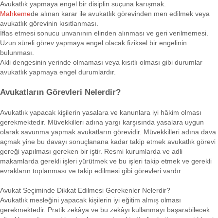
Avukatlık yapmaya engel bir disiplin suçuna karışmak.
Mahkeme
de alınan karar ile avukatlık görevinden men edilmek veya
avukatlık görevinin kısıtlanması.
İflas etmesi sonucu unvanının elinden alınması ve geri verilmemesi.
Uzun süreli görev yapmaya engel olacak fiziksel bir engelinin
bulunması.
Akli dengesinin yerinde olmaması veya kısıtlı olması gibi durumlar
avukatlık yapmaya engel durumlardır.
Avukatların Görevleri Nelerdir?
Avukatlık yapacak kişilerin yasalara ve kanunlara iyi hâkim olması
gerekmektedir. Müvekkilleri adına yargı karşısında yasalara uygun
olarak savunma yapmak avukatların görevidir. Müvekkilleri adına dava
açmak yine bu davayı sonuçlanana kadar takip etmek avukatlık görevi
gereği yapılması gereken bir iştir. Resmi kurumlarda ve adli
makamlarda gerekli işleri yürütmek ve bu işleri takip etmek ve gerekli
evrakların toplanması ve takip edilmesi gibi görevleri vardır.
Avukat Seçiminde Dikkat Edilmesi Gerekenler Nelerdir?
Avukatlık mesleğini yapacak kişilerin iyi eğitim almış olması
gerekmektedir. Pratik zekâya ve bu zekâyı kullanmayı başarabilecek