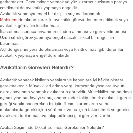
getiremezler. Ceza evinde yatmak ve yüz kızartıcı suçlarının paraya
çevrilmesi de avukatlık yapmaya engeldir.
Avukatlık yapmaya engel bir disiplin suçuna karışmak.
Mahkeme
de alınan karar ile avukatlık görevinden men edilmek veya
avukatlık görevinin kısıtlanması.
İflas etmesi sonucu unvanının elinden alınması ve geri verilmemesi.
Uzun süreli görev yapmaya engel olacak fiziksel bir engelinin
bulunması.
Akli dengesinin yerinde olmaması veya kısıtlı olması gibi durumlar
avukatlık yapmaya engel durumlardır.
Avukatların Görevleri Nelerdir?
Avukatlık yapacak kişilerin yasalara ve kanunlara iyi hâkim olması
gerekmektedir. Müvekkilleri adına yargı karşısında yasalara uygun
olarak savunma yapmak avukatların görevidir. Müvekkilleri adına dava
açmak yine bu davayı sonuçlanana kadar takip etmek avukatlık görevi
gereği yapılması gereken bir iştir. Resmi kurumlarda ve adli
makamlarda gerekli işleri yürütmek ve bu işleri takip etmek ve gerekli
evrakların toplanması ve takip edilmesi gibi görevleri vardır.
Avukat Seçiminde Dikkat Edilmesi Gerekenler Nelerdir?