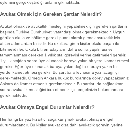
eylemini gerçekleştirdiği anlamı çıkmaktadır.
Avukat Olmak İçin Gereken Şartlar Nelerdir?
Avukat olmak ve avukatlık mesleğini yapabilmek için gereken şartların
başında Türkiye Cumhuriyeti vatandaşı olmak gerekmektedir. Uygun
görülen okula ve bölüme gerekli puanı alarak girmek avukatlık için
atılan adımlardan birisidir. Bu okullara giren kişiler okulu başarı ile
bitirmelidirler. Okulu bitiren adayların daha sonra yapılması ve
tamamlanması gereken 1 yıllık staj görevini yerine getirmeleri gerekir.
1 yıllık stajdan sonra üye olunacak baroya yakın bir yere ikamet etmesi
gerekir. Eğer üye olunacak baroya yakın değil ise oraya yakın bir
yerde ikamet etmesi gerekir. Bu şart baro levhasına yazılacağı için
gerekmektedir. Örneğin Ankara hukuk bürolarında görev yapacaksanız
Ankara da ikamet etmeniz gerekmektedir. Bu şartları da sağladıktan
sonra avukatlık mesleğini icra etmeniz için engelinizin bulunmaması
gerekmektedir.
Avukat Olmaya Engel Durumlar Nelerdir?
Her hangi bir yüz kızartıcı suça karışmak avukat olmaya engel
durumlardandır. Bu kişiler avukat olsa dahi avukatlık görevini yerine