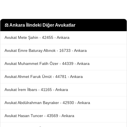
⚖️
Ankara İlindeki Diğer Avukatlar
Avukat Mete Şahin - 42455 - Ankara
Avukat Emre Baturay Altınok - 16733 - Ankara
Avukat Muhammet Fatih Özer - 44339 - Ankara
Avukat Ahmet Faruk Ümüt - 44781 - Ankara
Avukat İrem İlbars - 41165 - Ankara
Avukat Abdülrahman Bayraker - 42930 - Ankara
Avukat Hasan Tuncer - 43569 - Ankara