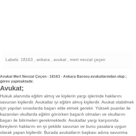
Labels: 18163 , ankara , avukat , mert nevzat çeçen
Avukat Mert Nevzat Çeçen - 18163 - Ankara Barosu avukatlarından olup ;
görev yapmaktadır.
Avukat;
Hukuk alanında eğitim almış ve kişilerin yargı işlerinde haklarını
savunan kişilerdir. Avukatlar iyi eğitim almış kişilerdir. Avukat olabilmek
için yapılan sınavlarda başarı elde etmek gerekir. Yüksek puanlar ile
kazanılan okullarda eğitim görürken başarılı olmaları ve okullarını
başarı ile bitirmeleri gerekmektedir. Avukatlar yargı karşısında
bireylerin haklarını en iyi şekilde savunan ve bunu yasalara uygun
olarak yapan kişilerdir. Burada avukatların başkası adına savunma