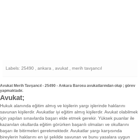
Labels: 25490 , ankara , avukat , merih tavşancıl
Avukat Merih Tavşancıl - 25490 - Ankara Barosu avukatlarından olup ; görev
yapmaktadır.
Avukat;
Hukuk alanında eğitim almış ve kişilerin yargı işlerinde haklarını
savunan kişilerdir. Avukatlar iyi eğitim almış kişilerdir. Avukat olabilmek
için yapılan sınavlarda başarı elde etmek gerekir. Yüksek puanlar ile
kazanılan okullarda eğitim görürken başarılı olmaları ve okullarını
başarı ile bitirmeleri gerekmektedir. Avukatlar yargı karşısında
bireylerin haklarını en iyi şekilde savunan ve bunu yasalara uygun