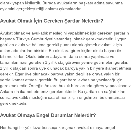
olarak yapan kişilerdir. Burada avukatların başkası adına savunma
eylemini gerçekleştirdiği anlamı çıkmaktadır.
Avukat Olmak İçin Gereken Şartlar Nelerdir?
Avukat olmak ve avukatlık mesleğini yapabilmek için gereken şartların
başında Türkiye Cumhuriyeti vatandaşı olmak gerekmektedir. Uygun
görülen okula ve bölüme gerekli puanı alarak girmek avukatlık için
atılan adımlardan birisidir. Bu okullara giren kişiler okulu başarı ile
bitirmelidirler. Okulu bitiren adayların daha sonra yapılması ve
tamamlanması gereken 1 yıllık staj görevini yerine getirmeleri gerekir.
1 yıllık stajdan sonra üye olunacak baroya yakın bir yere ikamet etmesi
gerekir. Eğer üye olunacak baroya yakın değil ise oraya yakın bir
yerde ikamet etmesi gerekir. Bu şart baro levhasına yazılacağı için
gerekmektedir. Örneğin Ankara hukuk bürolarında görev yapacaksanız
Ankara da ikamet etmeniz gerekmektedir. Bu şartları da sağladıktan
sonra avukatlık mesleğini icra etmeniz için engelinizin bulunmaması
gerekmektedir.
Avukat Olmaya Engel Durumlar Nelerdir?
Her hangi bir yüz kızartıcı suça karışmak avukat olmaya engel