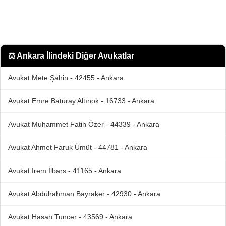
⚖️
Ankara İlindeki Diğer Avukatlar
Avukat Mete Şahin - 42455 - Ankara
Avukat Emre Baturay Altınok - 16733 - Ankara
Avukat Muhammet Fatih Özer - 44339 - Ankara
Avukat Ahmet Faruk Ümüt - 44781 - Ankara
Avukat İrem İlbars - 41165 - Ankara
Avukat Abdülrahman Bayraker - 42930 - Ankara
Avukat Hasan Tuncer - 43569 - Ankara