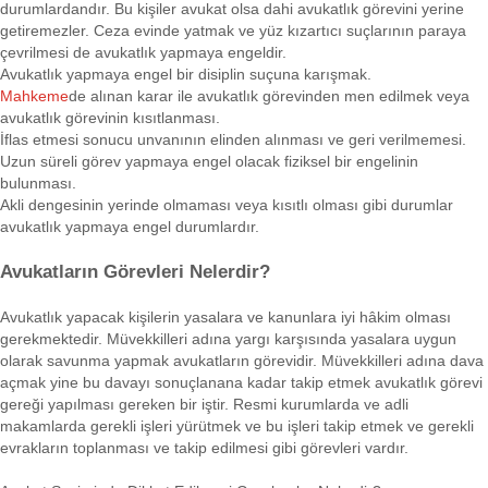
durumlardandır. Bu kişiler avukat olsa dahi avukatlık görevini yerine
getiremezler. Ceza evinde yatmak ve yüz kızartıcı suçlarının paraya
çevrilmesi de avukatlık yapmaya engeldir.
Avukatlık yapmaya engel bir disiplin suçuna karışmak.
Mahkeme
de alınan karar ile avukatlık görevinden men edilmek veya
avukatlık görevinin kısıtlanması.
İflas etmesi sonucu unvanının elinden alınması ve geri verilmemesi.
Uzun süreli görev yapmaya engel olacak fiziksel bir engelinin
bulunması.
Akli dengesinin yerinde olmaması veya kısıtlı olması gibi durumlar
avukatlık yapmaya engel durumlardır.
Avukatların Görevleri Nelerdir?
Avukatlık yapacak kişilerin yasalara ve kanunlara iyi hâkim olması
gerekmektedir. Müvekkilleri adına yargı karşısında yasalara uygun
olarak savunma yapmak avukatların görevidir. Müvekkilleri adına dava
açmak yine bu davayı sonuçlanana kadar takip etmek avukatlık görevi
gereği yapılması gereken bir iştir. Resmi kurumlarda ve adli
makamlarda gerekli işleri yürütmek ve bu işleri takip etmek ve gerekli
evrakların toplanması ve takip edilmesi gibi görevleri vardır.