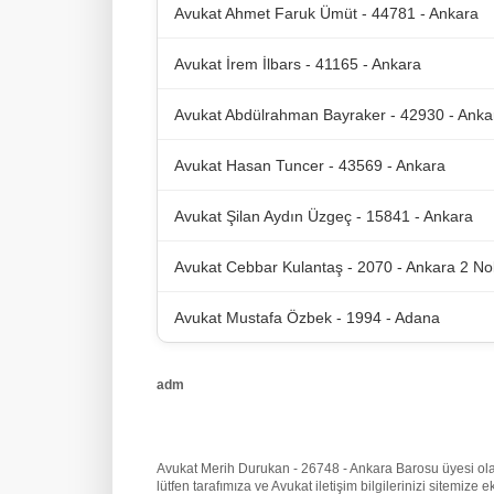
Avukat Ahmet Faruk Ümüt - 44781 - Ankara
Avukat İrem İlbars - 41165 - Ankara
Avukat Abdülrahman Bayraker - 42930 - Anka
Avukat Hasan Tuncer - 43569 - Ankara
Avukat Şilan Aydın Üzgeç - 15841 - Ankara
Avukat Cebbar Kulantaş - 2070 - Ankara 2 No
Avukat Mustafa Özbek - 1994 - Adana
adm
Avukat Merih Durukan - 26748 - Ankara Barosu üyesi olarak
lütfen tarafımıza
ve Avukat iletişim bilgilerinizi sitemiz