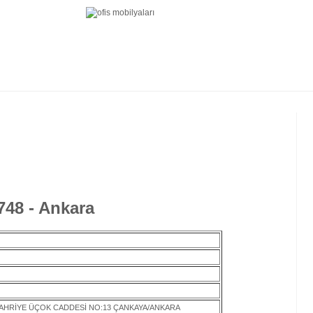
748 - Ankara
HRİYE ÜÇOK CADDESİ NO:13 ÇANKAYA/ANKARA