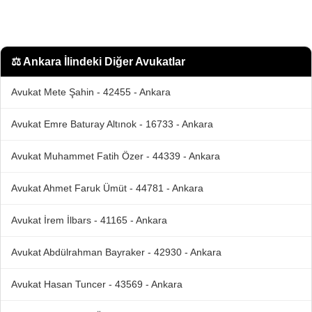
⚖️
Ankara İlindeki Diğer Avukatlar
Avukat Mete Şahin - 42455 - Ankara
Avukat Emre Baturay Altınok - 16733 - Ankara
Avukat Muhammet Fatih Özer - 44339 - Ankara
Avukat Ahmet Faruk Ümüt - 44781 - Ankara
Avukat İrem İlbars - 41165 - Ankara
Avukat Abdülrahman Bayraker - 42930 - Ankara
Avukat Hasan Tuncer - 43569 - Ankara