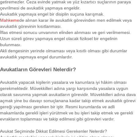
getiremezler. Ceza evinde yatmak ve yüz kızartıcı suçlarının paraya
çevrilmesi de avukatlık yapmaya engeldir.
Avukatlık yapmaya engel bir disiplin suçuna karışmak.
Mahkeme
de alınan karar ile avukatlık görevinden men edilmek veya
avukatlık görevinin kısıtlanması.
İflas etmesi sonucu unvanının elinden alınması ve geri verilmemesi.
Uzun süreli görev yapmaya engel olacak fiziksel bir engelinin
bulunması.
Akli dengesinin yerinde olmaması veya kısıtlı olması gibi durumlar
avukatlık yapmaya engel durumlardır.
Avukatların Görevleri Nelerdir?
Avukatlık yapacak kişilerin yasalara ve kanunlara iyi hâkim olması
gerekmektedir. Müvekkilleri adına yargı karşısında yasalara uygun
olarak savunma yapmak avukatların görevidir. Müvekkilleri adına dava
açmak yine bu davayı sonuçlanana kadar takip etmek avukatlık görevi
gereği yapılması gereken bir iştir. Resmi kurumlarda ve adli
makamlarda gerekli işleri yürütmek ve bu işleri takip etmek ve gerekli
evrakların toplanması ve takip edilmesi gibi görevleri vardır.
Avukat Seçiminde Dikkat Edilmesi Gerekenler Nelerdir?