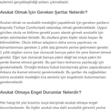
eylemini gerçekleştirdiği anlamı çıkmaktadır.
Avukat Olmak İçin Gereken Şartlar Nelerdir?
Avukat olmak ve avukatlık mesleğini yapabilmek için gereken şartların
başında Türkiye Cumhuriyeti vatandaşı olmak gerekmektedir. Uygun
görülen okula ve bölüme gerekli puanı alarak girmek avukatlık için
atılan adımlardan birisidir. Bu okullara giren kişiler okulu başarı ile
bitirmelidirler. Okulu bitiren adayların daha sonra yapılması ve
tamamlanması gereken 1 yıllık staj görevini yerine getirmeleri gerekir.
1 yıllık stajdan sonra üye olunacak baroya yakın bir yere ikamet etmesi
gerekir. Eğer üye olunacak baroya yakın değil ise oraya yakın bir
yerde ikamet etmesi gerekir. Bu şart baro levhasına yazılacağı için
gerekmektedir. Örneğin Ankara hukuk bürolarında görev yapacaksanız
Ankara da ikamet etmeniz gerekmektedir. Bu şartları da sağladıktan
sonra avukatlık mesleğini icra etmeniz için engelinizin bulunmaması
gerekmektedir.
Avukat Olmaya Engel Durumlar Nelerdir?
Her hangi bir yüz kızartıcı suça karışmak avukat olmaya engel
durumlardandır. Bu kişiler avukat olsa dahi avukatlık görevini yerine