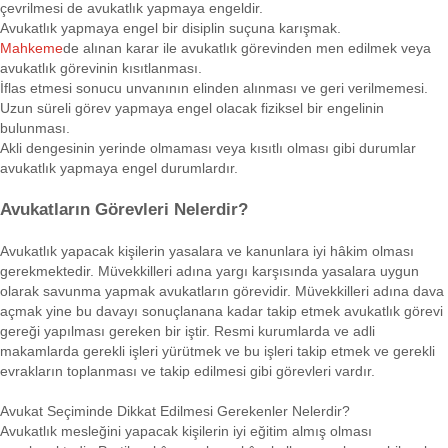
çevrilmesi de avukatlık yapmaya engeldir.
Avukatlık yapmaya engel bir disiplin suçuna karışmak.
Mahkeme
de alınan karar ile avukatlık görevinden men edilmek veya
avukatlık görevinin kısıtlanması.
İflas etmesi sonucu unvanının elinden alınması ve geri verilmemesi.
Uzun süreli görev yapmaya engel olacak fiziksel bir engelinin
bulunması.
Akli dengesinin yerinde olmaması veya kısıtlı olması gibi durumlar
avukatlık yapmaya engel durumlardır.
Avukatların Görevleri Nelerdir?
Avukatlık yapacak kişilerin yasalara ve kanunlara iyi hâkim olması
gerekmektedir. Müvekkilleri adına yargı karşısında yasalara uygun
olarak savunma yapmak avukatların görevidir. Müvekkilleri adına dava
açmak yine bu davayı sonuçlanana kadar takip etmek avukatlık görevi
gereği yapılması gereken bir iştir. Resmi kurumlarda ve adli
makamlarda gerekli işleri yürütmek ve bu işleri takip etmek ve gerekli
evrakların toplanması ve takip edilmesi gibi görevleri vardır.
Avukat Seçiminde Dikkat Edilmesi Gerekenler Nelerdir?
Avukatlık mesleğini yapacak kişilerin iyi eğitim almış olması