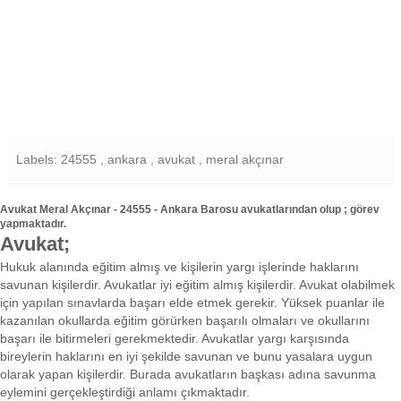
Labels: 24555 , ankara , avukat , meral akçınar
Avukat Meral Akçınar - 24555 - Ankara Barosu avukatlarından olup ; görev
yapmaktadır.
Avukat;
Hukuk alanında eğitim almış ve kişilerin yargı işlerinde haklarını
savunan kişilerdir. Avukatlar iyi eğitim almış kişilerdir. Avukat olabilmek
için yapılan sınavlarda başarı elde etmek gerekir. Yüksek puanlar ile
kazanılan okullarda eğitim görürken başarılı olmaları ve okullarını
başarı ile bitirmeleri gerekmektedir. Avukatlar yargı karşısında
bireylerin haklarını en iyi şekilde savunan ve bunu yasalara uygun
olarak yapan kişilerdir. Burada avukatların başkası adına savunma
eylemini gerçekleştirdiği anlamı çıkmaktadır.