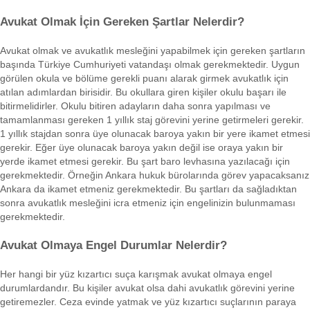
Avukat Olmak İçin Gereken Şartlar Nelerdir?
Avukat olmak ve avukatlık mesleğini yapabilmek için gereken şartların
başında Türkiye Cumhuriyeti vatandaşı olmak gerekmektedir. Uygun
görülen okula ve bölüme gerekli puanı alarak girmek avukatlık için
atılan adımlardan birisidir. Bu okullara giren kişiler okulu başarı ile
bitirmelidirler. Okulu bitiren adayların daha sonra yapılması ve
tamamlanması gereken 1 yıllık staj görevini yerine getirmeleri gerekir.
1 yıllık stajdan sonra üye olunacak baroya yakın bir yere ikamet etmesi
gerekir. Eğer üye olunacak baroya yakın değil ise oraya yakın bir
yerde ikamet etmesi gerekir. Bu şart baro levhasına yazılacağı için
gerekmektedir. Örneğin Ankara hukuk bürolarında görev yapacaksanız
Ankara da ikamet etmeniz gerekmektedir. Bu şartları da sağladıktan
sonra avukatlık mesleğini icra etmeniz için engelinizin bulunmaması
gerekmektedir.
Avukat Olmaya Engel Durumlar Nelerdir?
Her hangi bir yüz kızartıcı suça karışmak avukat olmaya engel
durumlardandır. Bu kişiler avukat olsa dahi avukatlık görevini yerine
getiremezler. Ceza evinde yatmak ve yüz kızartıcı suçlarının paraya