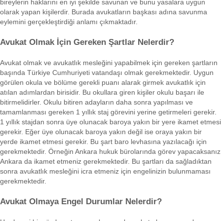
bireylerin haklarını en iyi şekilde savunan ve bunu yasalara uygun
olarak yapan kişilerdir. Burada avukatların başkası adına savunma
eylemini gerçekleştirdiği anlamı çıkmaktadır.
Avukat Olmak İçin Gereken Şartlar Nelerdir?
Avukat olmak ve avukatlık mesleğini yapabilmek için gereken şartların
başında Türkiye Cumhuriyeti vatandaşı olmak gerekmektedir. Uygun
görülen okula ve bölüme gerekli puanı alarak girmek avukatlık için
atılan adımlardan birisidir. Bu okullara giren kişiler okulu başarı ile
bitirmelidirler. Okulu bitiren adayların daha sonra yapılması ve
tamamlanması gereken 1 yıllık staj görevini yerine getirmeleri gerekir.
1 yıllık stajdan sonra üye olunacak baroya yakın bir yere ikamet etmesi
gerekir. Eğer üye olunacak baroya yakın değil ise oraya yakın bir
yerde ikamet etmesi gerekir. Bu şart baro levhasına yazılacağı için
gerekmektedir. Örneğin Ankara hukuk bürolarında görev yapacaksanız
Ankara da ikamet etmeniz gerekmektedir. Bu şartları da sağladıktan
sonra avukatlık mesleğini icra etmeniz için engelinizin bulunmaması
gerekmektedir.
Avukat Olmaya Engel Durumlar Nelerdir?