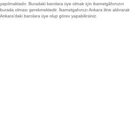
yapılmaktadır. Buradaki barolara üye olmak için ikametgâhınızın
burada olması gerekmektedir. İkametgahınızı Ankara iline aldırarak
Ankara’daki barolara üye olup görev yapabilirsiniz.