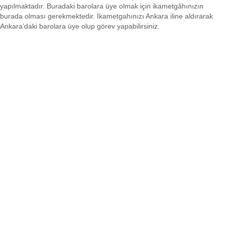
yapılmaktadır. Buradaki barolara üye olmak için ikametgâhınızın
burada olması gerekmektedir. İkametgahınızı Ankara iline aldırarak
Ankara’daki barolara üye olup görev yapabilirsiniz.