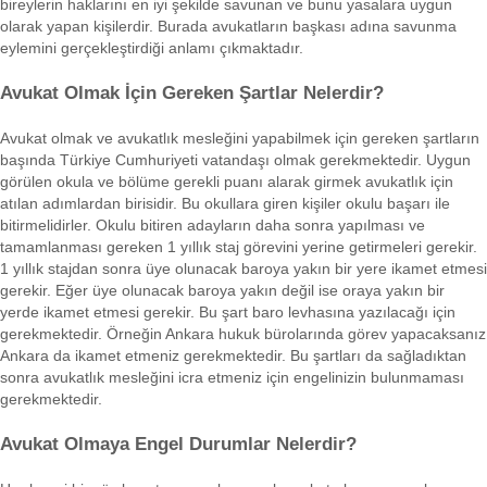
bireylerin haklarını en iyi şekilde savunan ve bunu yasalara uygun
olarak yapan kişilerdir. Burada avukatların başkası adına savunma
eylemini gerçekleştirdiği anlamı çıkmaktadır.
Avukat Olmak İçin Gereken Şartlar Nelerdir?
Avukat olmak ve avukatlık mesleğini yapabilmek için gereken şartların
başında Türkiye Cumhuriyeti vatandaşı olmak gerekmektedir. Uygun
görülen okula ve bölüme gerekli puanı alarak girmek avukatlık için
atılan adımlardan birisidir. Bu okullara giren kişiler okulu başarı ile
bitirmelidirler. Okulu bitiren adayların daha sonra yapılması ve
tamamlanması gereken 1 yıllık staj görevini yerine getirmeleri gerekir.
1 yıllık stajdan sonra üye olunacak baroya yakın bir yere ikamet etmesi
gerekir. Eğer üye olunacak baroya yakın değil ise oraya yakın bir
yerde ikamet etmesi gerekir. Bu şart baro levhasına yazılacağı için
gerekmektedir. Örneğin Ankara hukuk bürolarında görev yapacaksanız
Ankara da ikamet etmeniz gerekmektedir. Bu şartları da sağladıktan
sonra avukatlık mesleğini icra etmeniz için engelinizin bulunmaması
gerekmektedir.
Avukat Olmaya Engel Durumlar Nelerdir?