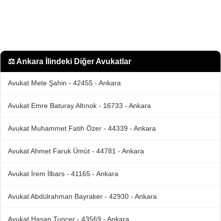
⚖️
Ankara İlindeki Diğer Avukatlar
Avukat Mete Şahin - 42455 - Ankara
Avukat Emre Baturay Altınok - 16733 - Ankara
Avukat Muhammet Fatih Özer - 44339 - Ankara
Avukat Ahmet Faruk Ümüt - 44781 - Ankara
Avukat İrem İlbars - 41165 - Ankara
Avukat Abdülrahman Bayraker - 42930 - Ankara
Avukat Hasan Tuncer - 43569 - Ankara