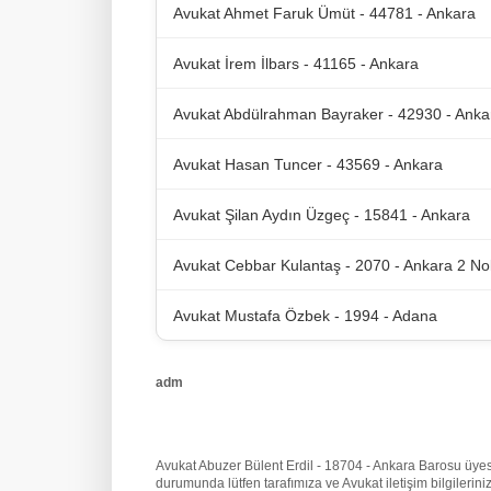
Avukat Ahmet Faruk Ümüt - 44781 - Ankara
Avukat İrem İlbars - 41165 - Ankara
Avukat Abdülrahman Bayraker - 42930 - Anka
Avukat Hasan Tuncer - 43569 - Ankara
Avukat Şilan Aydın Üzgeç - 15841 - Ankara
Avukat Cebbar Kulantaş - 2070 - Ankara 2 No
Avukat Mustafa Özbek - 1994 - Adana
adm
Avukat Abuzer Bülent Erdil - 18704 - Ankara Barosu üyesi o
durumunda lütfen tarafımıza
ve Avukat iletişim bilgileri