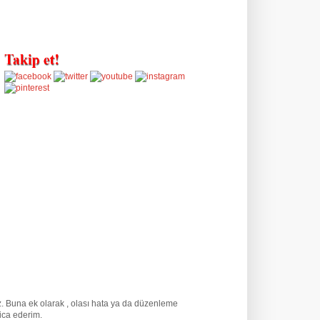
uz. Buna ek olarak
, olası hata ya da düzenleme
rica ederim.